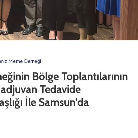
eniz Meme Derneği
ğinin Bölge Toplantılarının
oadjuvan Tedavide
aşlığı İle Samsun’da