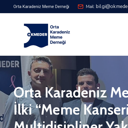
bilgi@okmede
Mail:
Orta Karadeniz Meme Derneği
Orta Karadeniz Me
İlki “Meme Kanser
Multidisipliner Ya