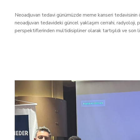
Neoadjuvan tedavi günümüzde meme kanseri tedavisinin ön
neoadjuvan tedavideki güncel yaklaşım cerrahi, radyoloji, p
perspektiflerinden multidisipliner olarak tartışıldı ve son lit