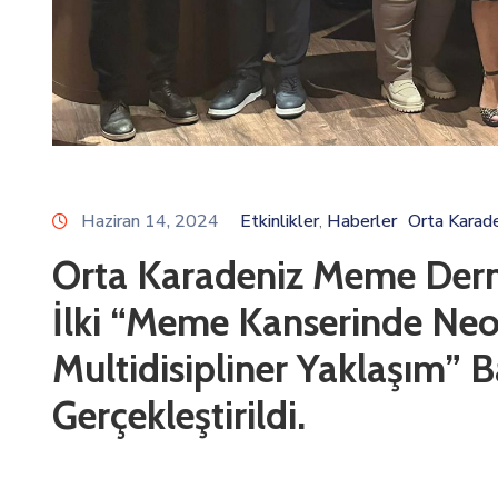
Haziran 14, 2024
Etkinlikler
Haberler
Orta Karad
‚
Orta Karadeniz Meme Derne
İlki “Meme Kanserinde Ne
Multidisipliner Yaklaşım” B
Gerçekleştirildi.