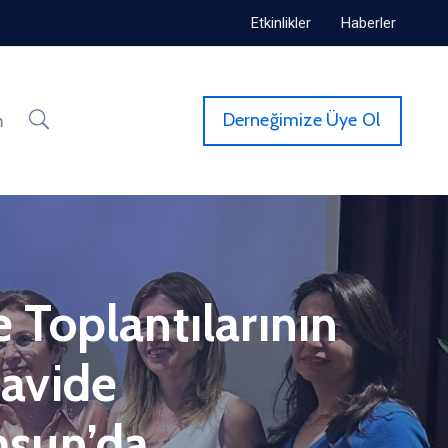
Etkinlikler
Haberler
Derneğimize Üye Ol
m
Toplantılarının
avide
amsun’da