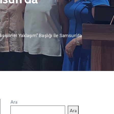
ipliner Yaklaşım” Başlığı İle Samsun’da
Ara
Ara