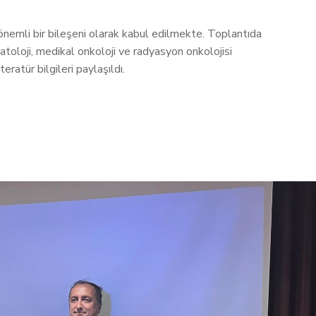
emli bir bileşeni olarak kabul edilmekte. Toplantıda
atoloji, medikal onkoloji ve radyasyon onkolojisi
eratür bilgileri paylaşıldı.