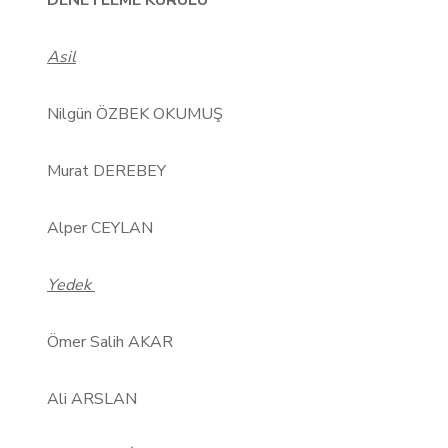
DENETLEME KURULU
Asil
Nilgün ÖZBEK OKUMUŞ
Murat DEREBEY
Alper CEYLAN
Yedek
Ömer Salih AKAR
Ali ARSLAN