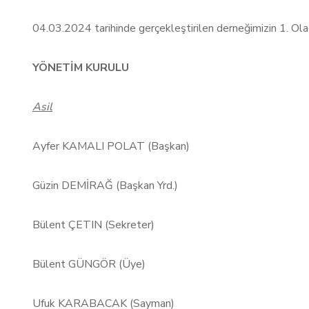
04.03.2024 tarihinde gerçekleştirilen derneğimizin 1. Ol
YÖNETİM KURULU
Asil
Ayfer KAMALI POLAT (Başkan)
Güzin DEMİRAĞ (Başkan Yrd.)
Bülent ÇETIN (Sekreter)
Bülent GÜNGÖR (Üye)
Ufuk KARABACAK (Sayman)