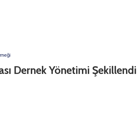
rneği
ası Dernek Yönetimi Şekillendi