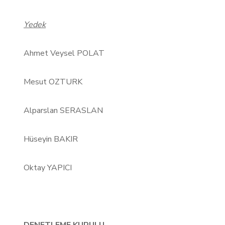
Yedek
Ahmet Veysel POLAT
Mesut OZTURK
Alparslan SERASLAN
Hüseyin BAKIR
Oktay YAPICI