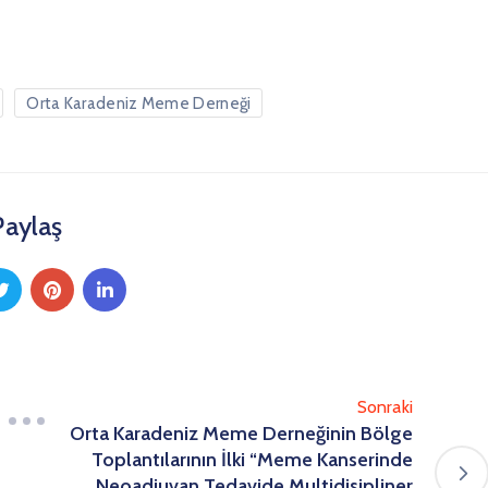
Orta Karadeniz Meme Derneği
Paylaş
Sonraki
Orta Karadeniz Meme Derneğinin Bölge
Toplantılarının İlki “Meme Kanserinde
Neoadjuvan Tedavide Multidisipliner