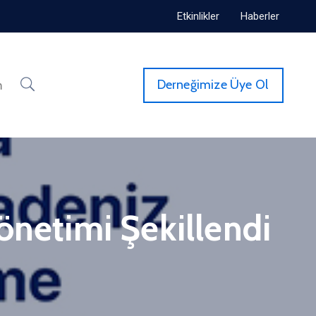
Etkinlikler
Haberler
Derneğimize Üye Ol
m
önetimi Şekillendi