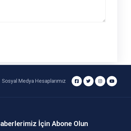
Sosyal Medya Hesaplarımız
aberlerimiz İçin Abone Olun