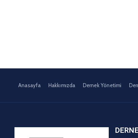
Anasayfa
Hakkımızda
Dernek Yönetimi
Der
DERN