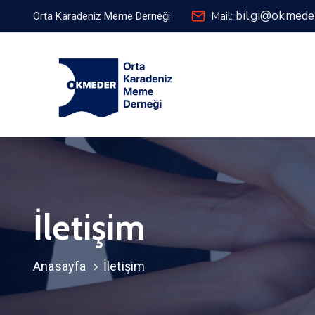
bilgi@okmede
Mail:
Orta Karadeniz Meme Derneği
İletişim
Anasayfa
İletişim