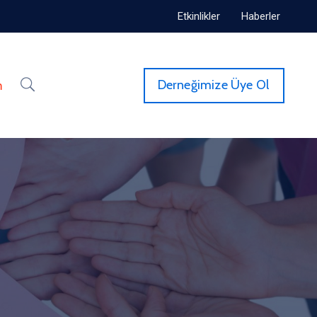
Etkinlikler
Haberler
Derneğimize Üye Ol
m