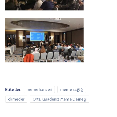
Etiketler:
meme kanseri
meme sağlığı
okmeder
Orta Karadeniz Meme Derneği