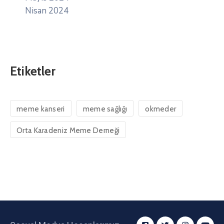
Nisan 2024
Etiketler
meme kanseri
meme sağlığı
okmeder
Orta Karadeniz Meme Derneği