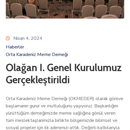
Nisan 4, 2024
Haberler
Orta Karadeniz Meme Derneği
Olağan I. Genel Kurulumuz
Gerçekleştirildi
Orta Karadeniz Meme Derneği (OKMEDER) olarak göreve
başlamanın gurur ve mutluluğunu yaşıyoruz. Başkanlığını
yürüttüğüm derneğimizde meme sağlığına gönül veren
tüm meslektaşlarımızla birlikte bölgemizde bilimsel ve
sosyal projeler için ilk adımımızı attık. Değerli katkılarıyla