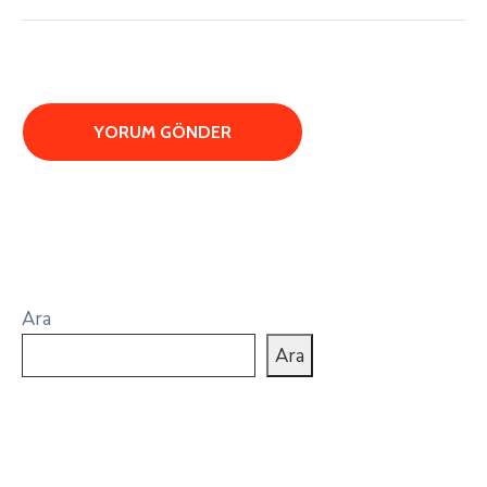
Ara
Ara