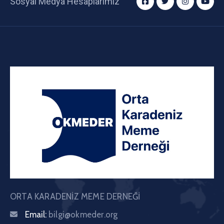
Sosyal Medya Hesaplarımız
ORTA KARADENİZ MEME DERNEĞİ
Email:
bilgi@okmeder.org