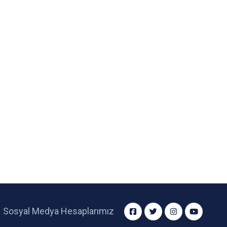
Sosyal Medya Hesaplarımız