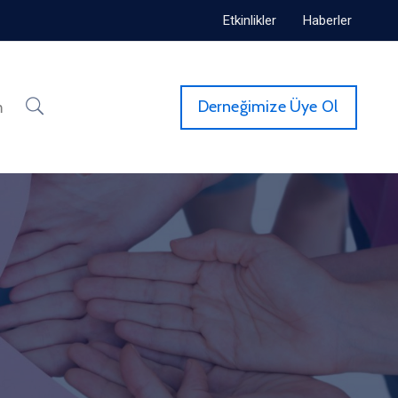
Etkinlikler
Haberler
Derneğimize Üye Ol
m