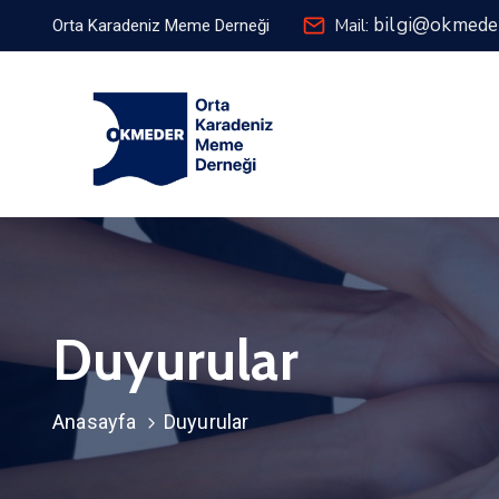
bilgi@okmede
Mail:
Orta Karadeniz Meme Derneği
Duyurular
Anasayfa
Duyurular