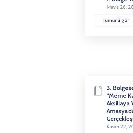
Mayıs 26, 
Tümünü gör
3. Bölges
“Meme Kan
Aksillaya 
Amasya’d
Gerçekleşti
Kasım 22, 