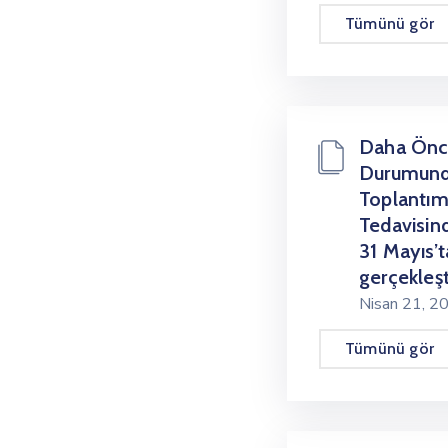
Tümünü gör
Daha Önc
Durumunda
Toplantım
Tedavisin
31 Mayıs’
gerçekleşti
Nisan 21, 
Tümünü gör