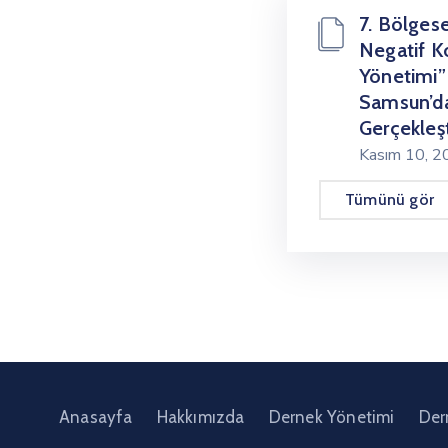
7. Bölgese
Negatif K
Yönetimi” 
Samsun’d
Gerçekleşti
Kasım 10, 
Tümünü gör
Anasayfa
Hakkımızda
Dernek Yönetimi
Der