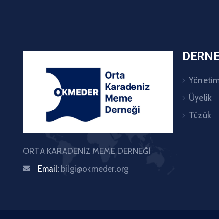
DERN
Yönetim
Üyelik
Tüzük
ORTA KARADENİZ MEME DERNEĞİ
Email:
bilgi@okmeder.org