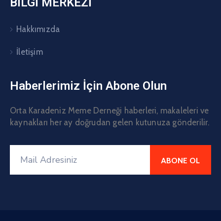
BİLGİ MERKEZİ
Hakkımızda
İletişim
Haberlerimiz İçin Abone Olun
Orta Karadeniz Meme Derneği haberleri, makaleleri ve
kaynakları her ay doğrudan gelen kutunuza gönderilir.