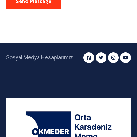
Sosyal Medya Hesaplarımız