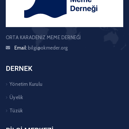
ORTA KARADENİZ MEME DERNEĞİ
Email:
bilgi@okmeder.org
DERNEK
Yönetim Kurulu
Üyelik
Tüzük