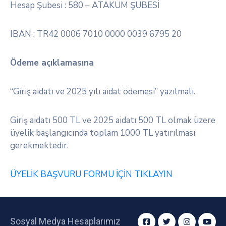
Hesap Şubesi : 580 – ATAKUM ŞUBESİ
IBAN : TR42 0006 7010 0000 0039 6795 20
Ödeme açıklamasına
“Giriş aidatı ve 2025 yılı aidat ödemesi” yazılmalı.
Giriş aidatı 500 TL ve 2025 aidatı 500 TL olmak üzere
üyelik başlangıcında toplam 1000 TL yatırılması
gerekmektedir.
ÜYELİK BAŞVURU FORMU İÇİN TIKLAYIN
Sosyal Medya Hesaplarımız