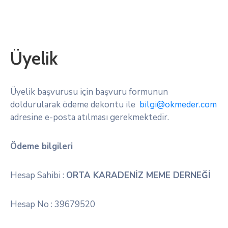
Üyelik
Üyelik başvurusu için başvuru formunun
doldurularak ödeme dekontu ile
bilgi@okmeder.com
adresine e-posta atılması gerekmektedir.
Ödeme bilgileri
Hesap Sahibi :
ORTA KARADENİZ MEME DERNEĞİ
Hesap No : 39679520