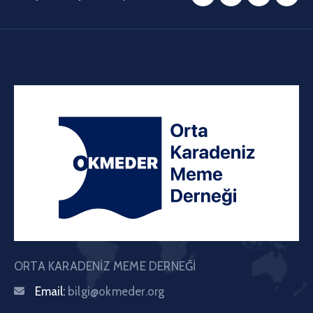
ORTA KARADENİZ MEME DERNEĞİ
Email:
bilgi@okmeder.org