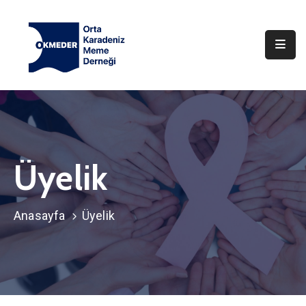
Anasayfa
Hakkımızda
Haberler
İletişim
Üyelik
Anasayfa
Üyelik